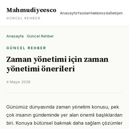
Mahmudiyeesco
Anasayfa
Yazılar
Hakkımızda
İletişim
GÜNCEL REHBER
Anasayfa
·
Güncel Rehber
GÜNCEL REHBER
Zaman yönetimi için zaman
yönetimi önerileri
4 Mayıs 2026
Günümüz dünyasında zaman yönetimi konusu, pek
çok insanın gündeminde yer alan önemli başlıklardan
biri. Konuya bütünsel bakmak daha sağlam çözümler