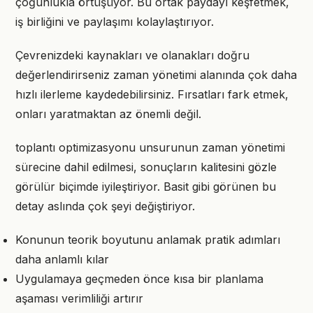
çoğunlukla örtüşüyor. Bu ortak paydayı keşfetmek,
iş birliğini ve paylaşımı kolaylaştırıyor.
Çevrenizdeki kaynakları ve olanakları doğru
değerlendirirseniz zaman yönetimi alanında çok daha
hızlı ilerleme kaydedebilirsiniz. Fırsatları fark etmek,
onları yaratmaktan az önemli değil.
toplantı optimizasyonu unsurunun zaman yönetimi
sürecine dahil edilmesi, sonuçların kalitesini gözle
görülür biçimde iyileştiriyor. Basit gibi görünen bu
detay aslında çok şeyi değiştiriyor.
Konunun teorik boyutunu anlamak pratik adımları
daha anlamlı kılar
Uygulamaya geçmeden önce kısa bir planlama
aşaması verimliliği artırır