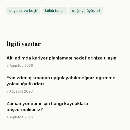
seyahat ve keşif
kültür turları
doğa yürüyüşleri
İlgili yazılar
Altı adımda kariyer planlaması hedeflerinize ulaşın
6 Ağustos 2026
Evinizden çıkmadan uygulayabileceğiniz öğrenme
yolculuğu fikirleri
5 Ağustos 2026
Zaman yönetimi için hangi kaynaklara
başvurmalısınız?
4 Ağustos 2026