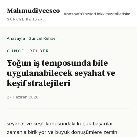
Mahmudiyeesco
Anasayfa
Yazılar
Hakkımızda
İletişim
GÜNCEL REHBER
Anasayfa
·
Güncel Rehber
GÜNCEL REHBER
Yoğun iş temposunda bile
uygulanabilecek seyahat ve
keşif stratejileri
27 Haziran 2026
seyahat ve keşif konusundaki küçük başarılar
zamanla birikiyor ve büyük dönüşümlere zemin