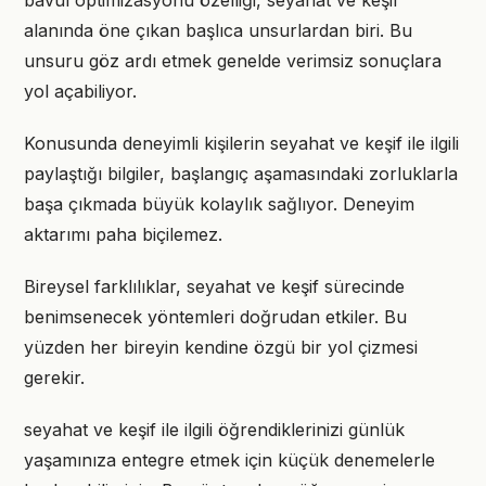
bavul optimizasyonu özelliği, seyahat ve keşif
alanında öne çıkan başlıca unsurlardan biri. Bu
unsuru göz ardı etmek genelde verimsiz sonuçlara
yol açabiliyor.
Konusunda deneyimli kişilerin seyahat ve keşif ile ilgili
paylaştığı bilgiler, başlangıç aşamasındaki zorluklarla
başa çıkmada büyük kolaylık sağlıyor. Deneyim
aktarımı paha biçilemez.
Bireysel farklılıklar, seyahat ve keşif sürecinde
benimsenecek yöntemleri doğrudan etkiler. Bu
yüzden her bireyin kendine özgü bir yol çizmesi
gerekir.
seyahat ve keşif ile ilgili öğrendiklerinizi günlük
yaşamınıza entegre etmek için küçük denemelerle