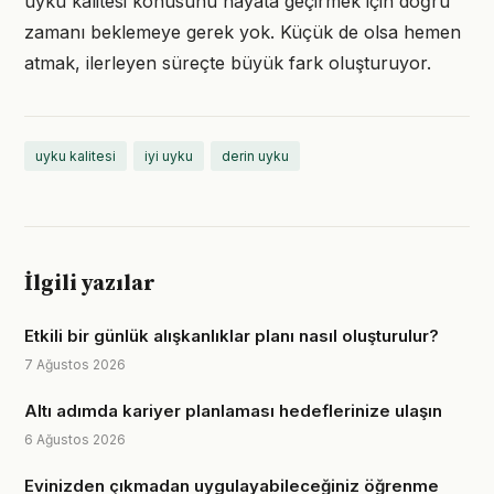
uyku kalitesi konusunu hayata geçirmek için doğru
zamanı beklemeye gerek yok. Küçük de olsa hemen
atmak, ilerleyen süreçte büyük fark oluşturuyor.
uyku kalitesi
iyi uyku
derin uyku
İlgili yazılar
Etkili bir günlük alışkanlıklar planı nasıl oluşturulur?
7 Ağustos 2026
Altı adımda kariyer planlaması hedeflerinize ulaşın
6 Ağustos 2026
Evinizden çıkmadan uygulayabileceğiniz öğrenme