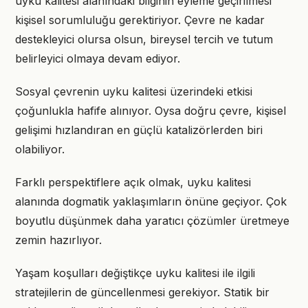
uyku kalitesi alanındaki bilginin eyleme geçirilmesi
kişisel sorumluluğu gerektiriyor. Çevre ne kadar
destekleyici olursa olsun, bireysel tercih ve tutum
belirleyici olmaya devam ediyor.
Sosyal çevrenin uyku kalitesi üzerindeki etkisi
çoğunlukla hafife alınıyor. Oysa doğru çevre, kişisel
gelişimi hızlandıran en güçlü katalizörlerden biri
olabiliyor.
Farklı perspektiflere açık olmak, uyku kalitesi
alanında dogmatik yaklaşımların önüne geçiyor. Çok
boyutlu düşünmek daha yaratıcı çözümler üretmeye
zemin hazırlıyor.
Yaşam koşulları değiştikçe uyku kalitesi ile ilgili
stratejilerin de güncellenmesi gerekiyor. Statik bir