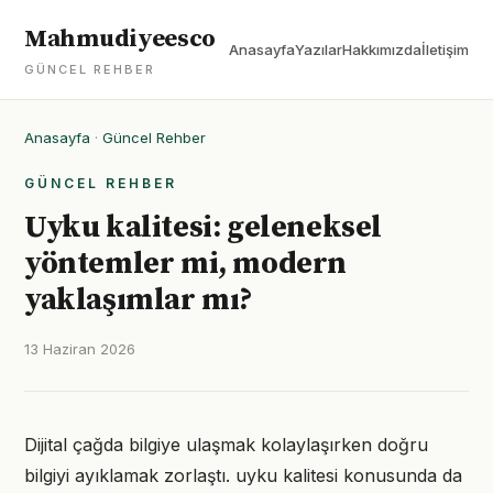
Mahmudiyeesco
Anasayfa
Yazılar
Hakkımızda
İletişim
GÜNCEL REHBER
Anasayfa
·
Güncel Rehber
GÜNCEL REHBER
Uyku kalitesi: geleneksel
yöntemler mi, modern
yaklaşımlar mı?
13 Haziran 2026
Dijital çağda bilgiye ulaşmak kolaylaşırken doğru
bilgiyi ayıklamak zorlaştı. uyku kalitesi konusunda da