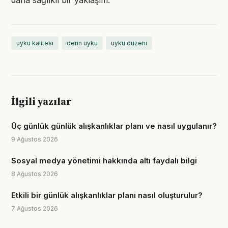
daha sağlıklı bir yaklaşım.
uyku kalitesi
derin uyku
uyku düzeni
İlgili yazılar
Üç günlük günlük alışkanlıklar planı ve nasıl uygulanır?
9 Ağustos 2026
Sosyal medya yönetimi hakkında altı faydalı bilgi
8 Ağustos 2026
Etkili bir günlük alışkanlıklar planı nasıl oluşturulur?
7 Ağustos 2026