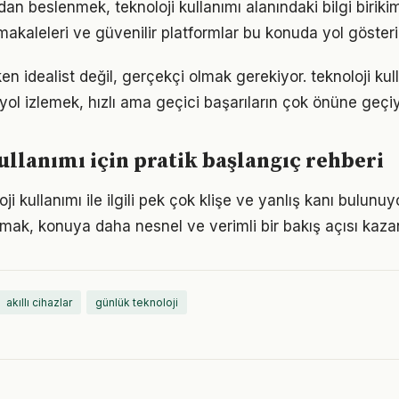
n beslenmek, teknoloji kullanımı alanındaki bilgi birikimi
akaleleri ve güvenilir platformlar bu konuda yol gösteric
n idealist değil, gerçekçi olmak gerekiyor. teknoloji kul
r yol izlemek, hızlı ama geçici başarıların çok önüne geçiy
ullanımı için pratik başlangıç rehberi
i kullanımı ile ilgili pek çok klişe ve yanlış kanı bulunuyo
lmak, konuya daha nesnel ve verimli bir bakış açısı kazan
akıllı cihazlar
günlük teknoloji