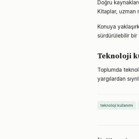
Doğru kaynaklarda
Kitaplar, uzman m
Konuya yaklaşırke
sürdürülebilir bi
Teknoloji k
Toplumda teknoloj
yargılardan sıyrı
teknoloji kullanımı