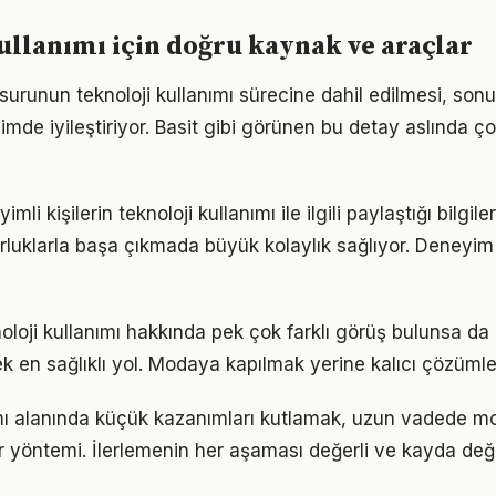
ullanımı için doğru kaynak ve araçlar
surunun teknoloji kullanımı sürecine dahil edilmesi, sonuç
imde iyileştiriyor. Basit gibi görünen bu detay aslında ç
i kişilerin teknoloji kullanımı ile ilgili paylaştığı bilgile
luklarla başa çıkmada büyük kolaylık sağlıyor. Deneyim
loji kullanımı hakkında pek çok farklı görüş bulunsa da 
ek en sağlıklı yol. Modaya kapılmak yerine kalıcı çözümle
ımı alanında küçük kazanımları kutlamak, uzun vadede m
bir yöntemi. İlerlemenin her aşaması değerli ve kayda değ