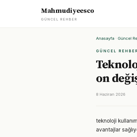
Mahmudiyeesco
GÜNCEL REHBER
Anasayfa
·
Güncel R
GÜNCEL REHBE
Teknolo
on deği
8 Haziran 2026
teknoloji kullan
avantajlar sağlıyo