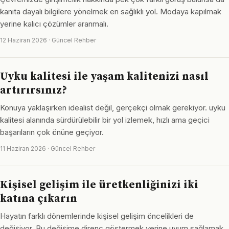
kanıta dayalı bilgilere yönelmek en sağlıklı yol. Modaya kapılmak
yerine kalıcı çözümler aranmalı.
12 Haziran 2026 · Güncel Rehber
Uyku kalitesi ile yaşam kalitenizi nasıl
artırırsınız?
Konuya yaklaşırken idealist değil, gerçekçi olmak gerekiyor. uyku
kalitesi alanında sürdürülebilir bir yol izlemek, hızlı ama geçici
başarıların çok önüne geçiyor.
11 Haziran 2026 · Güncel Rehber
Kişisel gelişim ile üretkenliğinizi iki
katına çıkarın
Hayatın farklı dönemlerinde kişisel gelişim öncelikleri de
değişiyor. Bu değişime direnç göstermek yerine uyum sağlamak