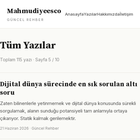
Mahmudiyeesco
Anasayfa
Yazılar
Hakkımızda
İletişim
GÜNCEL REHBER
Tüm Yazılar
Toplam 115 yazı · Sayfa 5 / 10
Dijital dünya sürecinde en sık sorulan altı
soru
Zaten bilinenlerle yetinmemek ve dijital dünya konusunda sürekli
sorgulamak, alanın sunduğu potansiyeli tam anlamıyla ortaya
çıkarıyor. Statik kalmak gerilemektir.
21 Haziran 2026 · Güncel Rehber