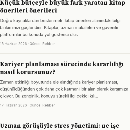
Küçük bütçeyle büyük fark yaratan kitap
önerileri önerileri
Doğru kaynaklardan beslenmek, kitap önerileri alanındaki bilgi
birikiminizi güçlendirir. Kitaplar, uzman makaleleri ve güvenilir
platformlar bu konuda yol gösterici olur.
18 Haziran 2026 · Güncel Rehber
Kariyer planlaması sürecinde kararlılığı
nasıl korursunuz?
Zaman etkinliği boyutunda ele alındığında kariyer planlaması,
düşünüldüğünden çok daha çok katmanlı bir alan olarak karşımıza
çıkıyor. Bu zenginlik, konuyu sürekli ilgi çekici kılı…
17 Haziran 2026 · Güncel Rehber
Uzman görüşüyle stres yönetimi: ne işe