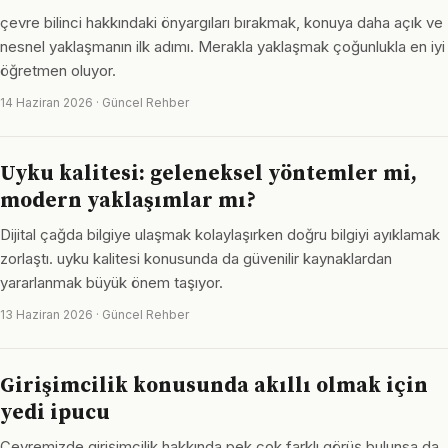
çevre bilinci hakkındaki önyargıları bırakmak, konuya daha açık ve
nesnel yaklaşmanın ilk adımı. Merakla yaklaşmak çoğunlukla en iyi
öğretmen oluyor.
14 Haziran 2026 · Güncel Rehber
Uyku kalitesi: geleneksel yöntemler mi,
modern yaklaşımlar mı?
Dijital çağda bilgiye ulaşmak kolaylaşırken doğru bilgiyi ayıklamak
zorlaştı. uyku kalitesi konusunda da güvenilir kaynaklardan
yararlanmak büyük önem taşıyor.
13 Haziran 2026 · Güncel Rehber
Girişimcilik konusunda akıllı olmak için
yedi ipucu
Çevremizde girişimcilik hakkında pek çok farklı görüş bulunsa da