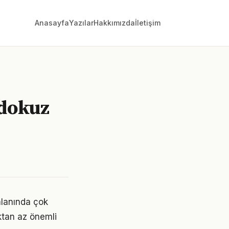
Anasayfa
Yazılar
Hakkımızda
İletişim
 dokuz
alanında çok
aktan az önemli