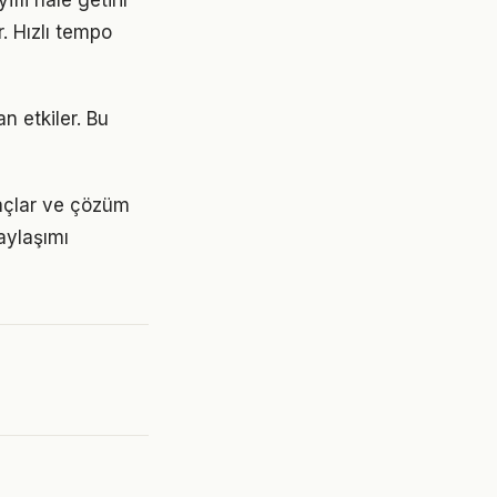
li hale getirir
. Hızlı tempo
n etkiler. Bu
yaçlar ve çözüm
aylaşımı