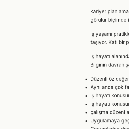
kariyer planlama 
görülür biçimde i
iş yaşamı pratik
taşıyor. Katı bi
iş hayatı alanınd
Bilginin davranı
Düzenli öz değer
Aynı anda çok faz
iş hayatı konusun
iş hayatı konusu
çalışma düzeni a
Uygulamaya geçme