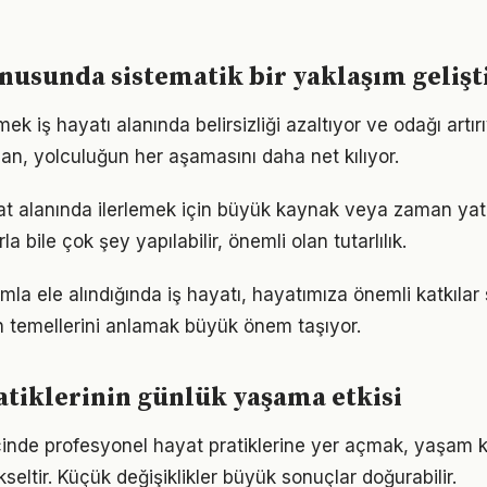
onusunda sistematik bir yaklaşım geliş
ek iş hayatı alanında belirsizliği azaltıyor ve odağı artırı
lan, yolculuğun her aşamasını daha net kılıyor.
t alanında ilerlemek için büyük kaynak veya zaman yatır
a bile çok şey yapılabilir, önemli olan tutarlılık.
mla ele alındığında iş hayatı, hayatımıza önemli katkılar 
 temellerini anlamak büyük önem taşıyor.
ratiklerinin günlük yaşama etkisi
içinde profesyonel hayat pratiklerine yer açmak, yaşam ka
kseltir. Küçük değişiklikler büyük sonuçlar doğurabilir.