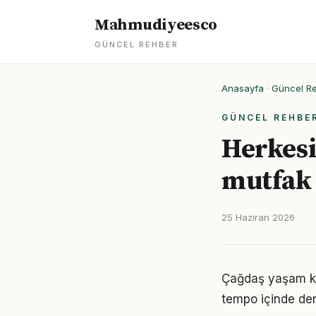
Mahmudiyeesco
GÜNCEL REHBER
Anasayfa
·
Güncel R
GÜNCEL REHBE
Herkesi
mutfak 
25 Haziran 2026
Çağdaş yaşam koş
tempo içinde den