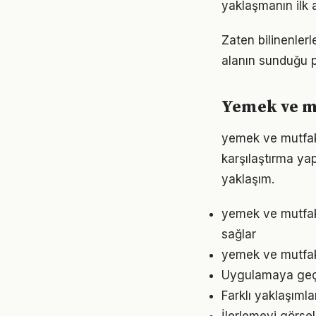
yaklaşmanın ilk 
Zaten bilinenle
alanın sunduğu p
Yemek ve mu
yemek ve mutfak 
karşılaştırma ya
yaklaşım.
yemek ve mutfak
sağlar
yemek ve mutfak 
Uygulamaya geçme
Farklı yaklaşıml