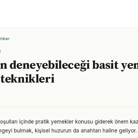
ehber
R
n deneyebileceği basit ye
teknikleri
ulları içinde pratik yemekler konusu giderek önem kaza
geyi bulmak, kişisel huzurun da anahtarı haline geliyor.