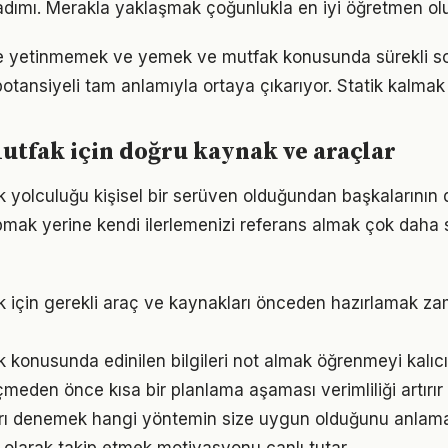
adımı. Merakla yaklaşmak çoğunlukla en iyi öğretmen ol
rle yetinmemek ve yemek ve mutfak konusunda sürekli s
otansiyeli tam anlamıyla ortaya çıkarıyor. Statik kalmak 
tfak için doğru kaynak ve araçlar
yolculuğu kişisel bir serüven olduğundan başkalarının
pmak yerine kendi ilerlemenizi referans almak çok daha sa
 için gerekli araç ve kaynakları önceden hazırlamak z
konusunda edinilen bilgileri not almak öğrenmeyi kalıcı 
den önce kısa bir planlama aşaması verimliliği artırır
arı denemek hangi yöntemin size uygun olduğunu anlama