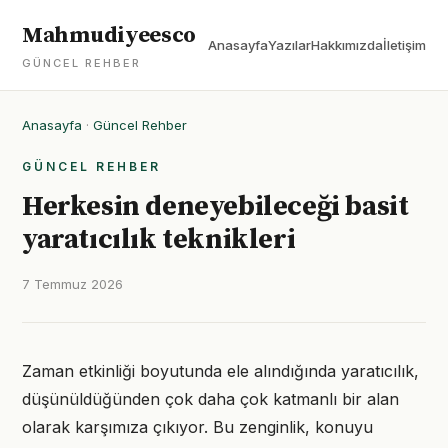
Mahmudiyeesco
Anasayfa
Yazılar
Hakkımızda
İletişim
GÜNCEL REHBER
Anasayfa
·
Güncel Rehber
GÜNCEL REHBER
Herkesin deneyebileceği basit
yaratıcılık teknikleri
7 Temmuz 2026
Zaman etkinliği boyutunda ele alındığında yaratıcılık,
düşünüldüğünden çok daha çok katmanlı bir alan
olarak karşımıza çıkıyor. Bu zenginlik, konuyu