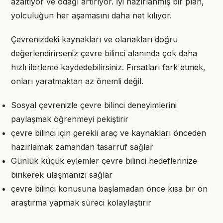
azaltıyor ve odağı artırıyor. İyi hazırlanmış bir plan,
yolculuğun her aşamasını daha net kılıyor.
Çevrenizdeki kaynakları ve olanakları doğru
değerlendirirseniz çevre bilinci alanında çok daha
hızlı ilerleme kaydedebilirsiniz. Fırsatları fark etmek,
onları yaratmaktan az önemli değil.
Sosyal çevrenizle çevre bilinci deneyimlerini
paylaşmak öğrenmeyi pekiştirir
çevre bilinci için gerekli araç ve kaynakları önceden
hazırlamak zamandan tasarruf sağlar
Günlük küçük eylemler çevre bilinci hedeflerinize
birikerek ulaşmanızı sağlar
çevre bilinci konusuna başlamadan önce kısa bir ön
araştırma yapmak süreci kolaylaştırır