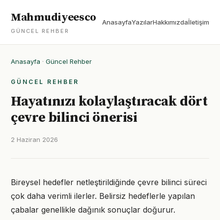
Mahmudiyeesco
Anasayfa
Yazılar
Hakkımızda
İletişim
GÜNCEL REHBER
Anasayfa
·
Güncel Rehber
GÜNCEL REHBER
Hayatınızı kolaylaştıracak dört
çevre bilinci önerisi
2 Haziran 2026
Bireysel hedefler netleştirildiğinde çevre bilinci süreci
çok daha verimli ilerler. Belirsiz hedeflerle yapılan
çabalar genellikle dağınık sonuçlar doğurur.