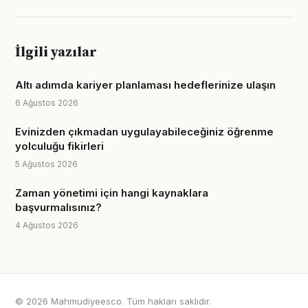
İlgili yazılar
Altı adımda kariyer planlaması hedeflerinize ulaşın
6 Ağustos 2026
Evinizden çıkmadan uygulayabileceğiniz öğrenme
yolculuğu fikirleri
5 Ağustos 2026
Zaman yönetimi için hangi kaynaklara
başvurmalısınız?
4 Ağustos 2026
© 2026 Mahmudiyeesco. Tüm hakları saklıdır.