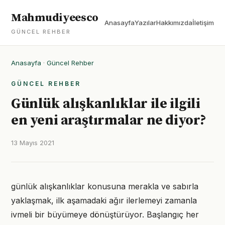
Mahmudiyeesco
Anasayfa
Yazılar
Hakkımızda
İletişim
GÜNCEL REHBER
Anasayfa
·
Güncel Rehber
GÜNCEL REHBER
Günlük alışkanlıklar ile ilgili
en yeni araştırmalar ne diyor?
13 Mayıs 2021
günlük alışkanlıklar konusuna merakla ve sabırla
yaklaşmak, ilk aşamadaki ağır ilerlemeyi zamanla
ivmeli bir büyümeye dönüştürüyor. Başlangıç her