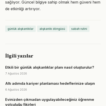
sağlıyor. Güncel bilgiye sahip olmak hem güveni hem
de etkinliği artırıyor.
günlük alışkanlıklar
alışkanlık döngüsü
sabah rutini
İlgili yazılar
Etkili bir günlük alışkanlıklar planı nasıl oluşturulur?
7 Ağustos 2026
Altı adımda kariyer planlaması hedeflerinize ulaşın
6 Ağustos 2026
Evinizden çıkmadan uygulayabileceğiniz öğrenme
yolculuğu fikirleri