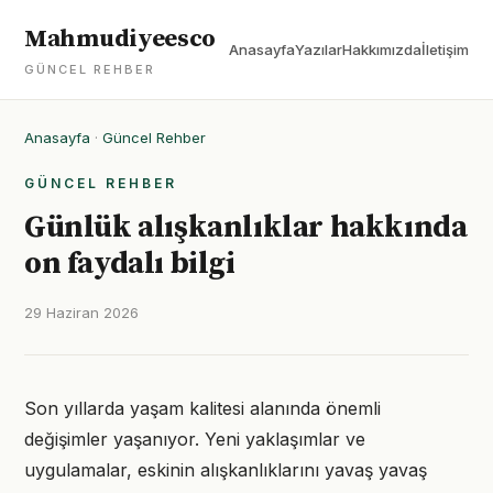
Mahmudiyeesco
Anasayfa
Yazılar
Hakkımızda
İletişim
GÜNCEL REHBER
Anasayfa
·
Güncel Rehber
GÜNCEL REHBER
Günlük alışkanlıklar hakkında
on faydalı bilgi
29 Haziran 2026
Son yıllarda yaşam kalitesi alanında önemli
değişimler yaşanıyor. Yeni yaklaşımlar ve
uygulamalar, eskinin alışkanlıklarını yavaş yavaş