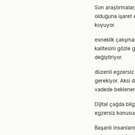
Son araştırmalar,
olduğuna işaret 
koyuyor.
esneklik çalışma
kalitesini gözle 
değiştiriyor.
düzenli egzersiz 
gerekiyor. Aksi
vadede beklenen
Dijital çağda bil
egzersiz konusu
Başarılı insanla