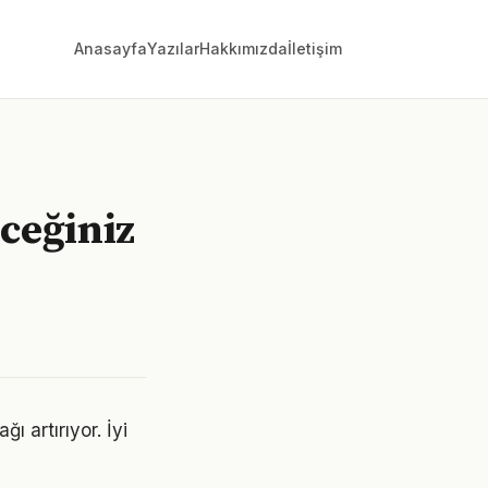
Anasayfa
Yazılar
Hakkımızda
İletişim
ceğiniz
ı artırıyor. İyi