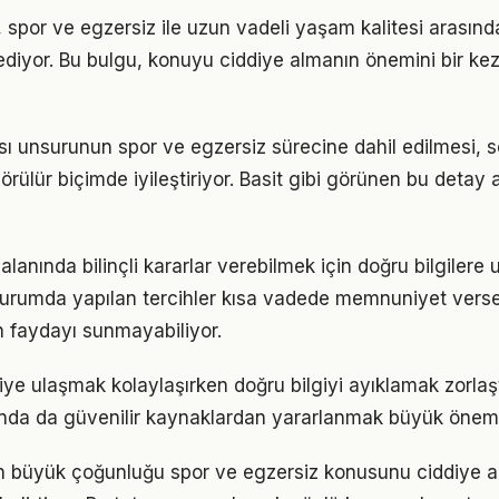
 spor ve egzersiz ile uzun vadeli yaşam kalitesi arasında 
ediyor. Bu bulgu, konuyu ciddiye almanın önemini bir ke
sı unsurunun spor ve egzersiz sürecine dahil edilmesi, s
görülür biçimde iyileştiriyor. Basit gibi görünen bu detay 
alanında bilinçli kararlar verebilmek için doğru bilgilere
 durumda yapılan tercihler kısa vadede memnuniyet vers
 faydayı sunmayabiliyor.
giye ulaşmak kolaylaşırken doğru bilgiyi ayıklamak zorlaş
nda da güvenilir kaynaklardan yararlanmak büyük önem 
rın büyük çoğunluğu spor ve egzersiz konusunu ciddiye a