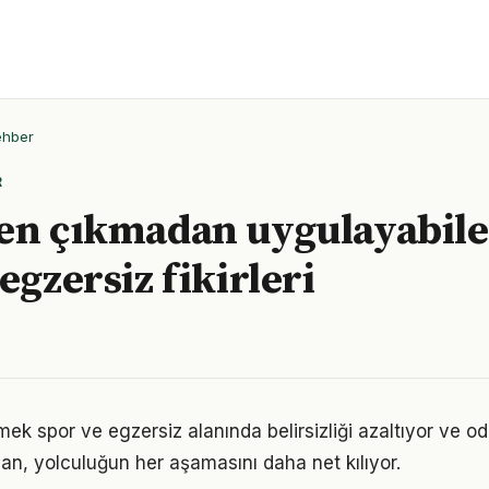
ehber
R
en çıkmadan uygulayabile
egzersiz fikirleri
mek spor ve egzersiz alanında belirsizliği azaltıyor ve odağ
lan, yolculuğun her aşamasını daha net kılıyor.