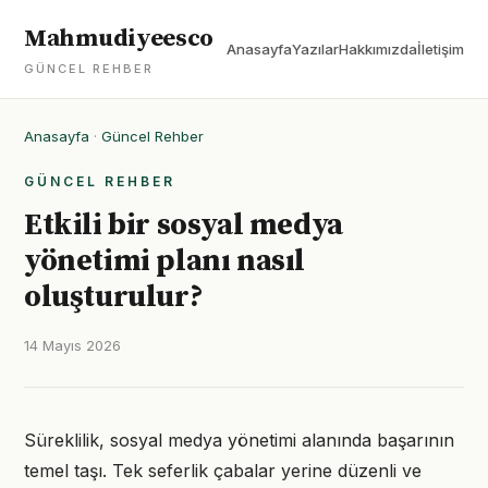
Mahmudiyeesco
Anasayfa
Yazılar
Hakkımızda
İletişim
GÜNCEL REHBER
Anasayfa
·
Güncel Rehber
GÜNCEL REHBER
Etkili bir sosyal medya
yönetimi planı nasıl
oluşturulur?
14 Mayıs 2026
Süreklilik, sosyal medya yönetimi alanında başarının
temel taşı. Tek seferlik çabalar yerine düzenli ve