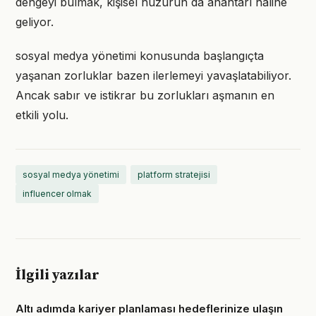
dengeyi bulmak, kişisel huzurun da anahtarı haline
geliyor.
sosyal medya yönetimi konusunda başlangıçta
yaşanan zorluklar bazen ilerlemeyi yavaşlatabiliyor.
Ancak sabır ve istikrar bu zorlukları aşmanın en
etkili yolu.
sosyal medya yönetimi
platform stratejisi
influencer olmak
İlgili yazılar
Altı adımda kariyer planlaması hedeflerinize ulaşın