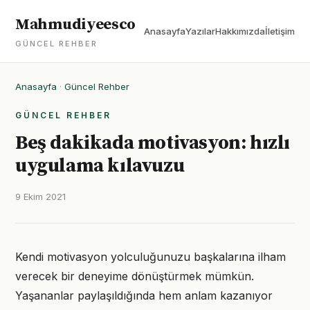
Mahmudiyeesco
Anasayfa
Yazılar
Hakkımızda
İletişim
GÜNCEL REHBER
Anasayfa
·
Güncel Rehber
GÜNCEL REHBER
Beş dakikada motivasyon: hızlı
uygulama kılavuzu
9 Ekim 2021
Kendi motivasyon yolculuğunuzu başkalarına ilham
verecek bir deneyime dönüştürmek mümkün.
Yaşananlar paylaşıldığında hem anlam kazanıyor