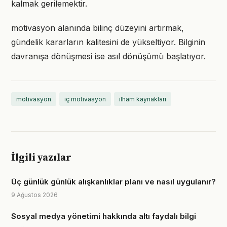
kalmak gerilemektir.
motivasyon alanında bilinç düzeyini artırmak,
gündelik kararların kalitesini de yükseltiyor. Bilginin
davranışa dönüşmesi ise asıl dönüşümü başlatıyor.
motivasyon
iç motivasyon
ilham kaynakları
İlgili yazılar
Üç günlük günlük alışkanlıklar planı ve nasıl uygulanır?
9 Ağustos 2026
Sosyal medya yönetimi hakkında altı faydalı bilgi