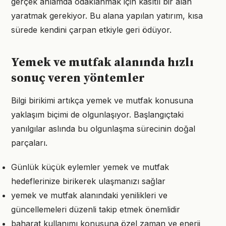
gerçek anlamda odaklanmak için kasıtlı bir alan
yaratmak gerekiyor. Bu alana yapılan yatırım, kısa
sürede kendini çarpan etkiyle geri ödüyor.
Yemek ve mutfak alanında hızlı
sonuç veren yöntemler
Bilgi birikimi artıkça yemek ve mutfak konusuna
yaklaşım biçimi de olgunlaşıyor. Başlangıçtaki
yanılgılar aslında bu olgunlaşma sürecinin doğal
parçaları.
Günlük küçük eylemler yemek ve mutfak
hedeflerinize birikerek ulaşmanızı sağlar
yemek ve mutfak alanındaki yenilikleri ve
güncellemeleri düzenli takip etmek önemlidir
baharat kullanımı konusuna özel zaman ve enerji