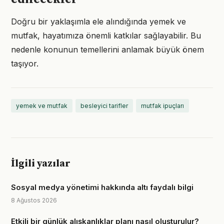
Doğru bir yaklaşımla ele alındığında yemek ve
mutfak, hayatımıza önemli katkılar sağlayabilir. Bu
nedenle konunun temellerini anlamak büyük önem
taşıyor.
yemek ve mutfak
besleyici tarifler
mutfak ipuçları
İlgili yazılar
Sosyal medya yönetimi hakkında altı faydalı bilgi
8 Ağustos 2026
Etkili bir günlük alışkanlıklar planı nasıl oluşturulur?