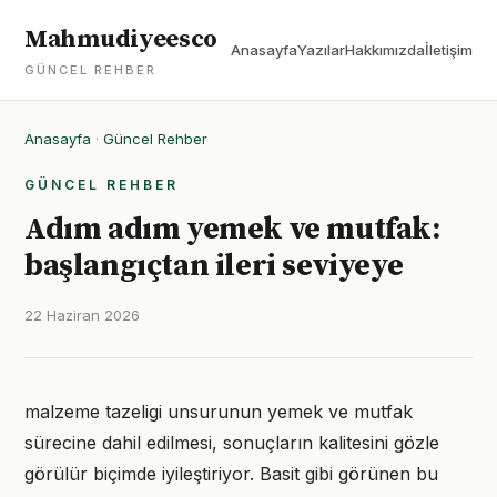
Mahmudiyeesco
Anasayfa
Yazılar
Hakkımızda
İletişim
GÜNCEL REHBER
Anasayfa
·
Güncel Rehber
GÜNCEL REHBER
Adım adım yemek ve mutfak:
başlangıçtan ileri seviyeye
22 Haziran 2026
malzeme tazeligi unsurunun yemek ve mutfak
sürecine dahil edilmesi, sonuçların kalitesini gözle
görülür biçimde iyileştiriyor. Basit gibi görünen bu