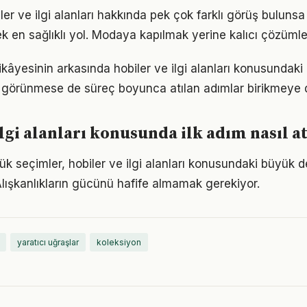
er ve ilgi alanları hakkında pek çok farklı görüş bulunsa
ek en sağlıklı yol. Modaya kapılmak yerine kalıcı çözümle
kâyesinin arkasında hobiler ve ilgi alanları konusundaki ka
görünmese de süreç boyunca atılan adımlar birikmeye 
lgi alanları konusunda ilk adım nasıl at
ük seçimler, hobiler ve ilgi alanları konusundaki büyük d
 Alışkanlıkların gücünü hafife almamak gerekiyor.
yaratıcı uğraşlar
koleksiyon