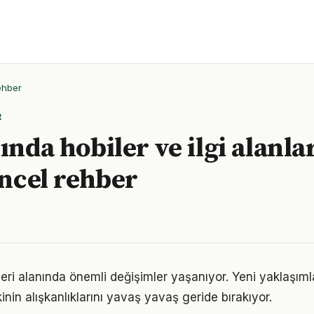
ehber
R
ında hobiler ve ilgi alanlar
üncel rehber
şleri alanında önemli değişimler yaşanıyor. Yeni yaklaşıml
nin alışkanlıklarını yavaş yavaş geride bırakıyor.