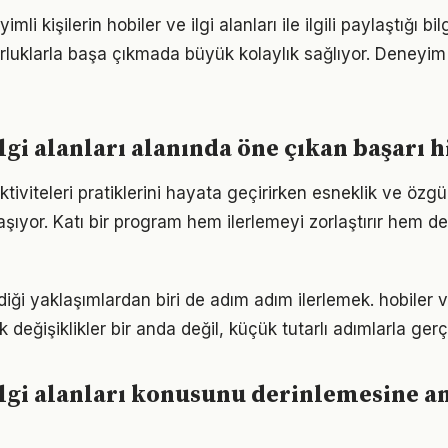
i kişilerin hobiler ve ilgi alanları ile ilgili paylaştığı bil
luklarla başa çıkmada büyük kolaylık sağlıyor. Deneyim
ilgi alanları alanında öne çıkan başarı 
tiviteleri pratiklerini hayata geçirirken esneklik ve özg
ıyor. Katı bir program hem ilerlemeyi zorlaştırır hem 
ği yaklaşımlardan biri de adım adım ilerlemek. hobiler ve
eğişiklikler bir anda değil, küçük tutarlı adımlarla gerç
ilgi alanları konusunu derinlemesine a