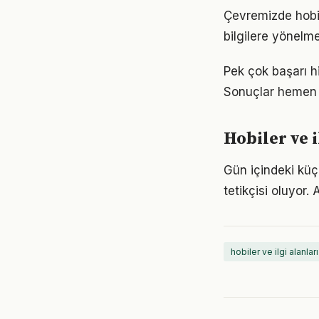
Çevremizde hobil
bilgilere yönelm
Pek çok başarı hi
Sonuçlar hemen 
Hobiler ve i
Gün içindeki küç
tetikçisi oluyor.
hobiler ve ilgi alanları