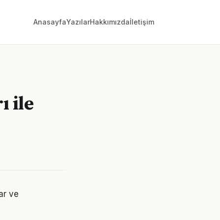
Anasayfa
Yazılar
Hakkımızda
İletişim
ı ile
ar ve