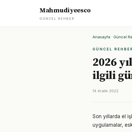
Mahmudiyeesco
GÜNCEL REHBER
Anasayfa
·
Güncel R
GÜNCEL REHBE
2026 yıl
ilgili g
14 Aralık 2022
Son yıllarda el i
uygulamalar, eski