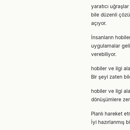
yaratıcı uğraşla
bile düzenli çöz
açıyor.
İnsanların hobile
uygulamalar geli
verebiliyor.
hobiler ve ilgi a
Bir şeyi zaten bi
hobiler ve ilgi 
dönüşümlere zemi
Planlı hareket etm
İyi hazırlanmış b